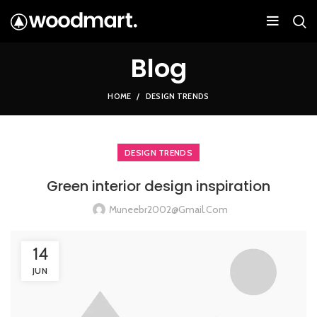
Blog
HOME
DESIGN TRENDS
DESIGN TRENDS
Green interior design inspiration
Muneebr2002@gmail.com
14
JUN