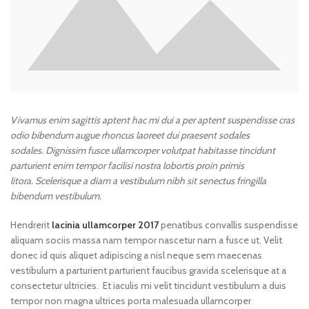
Vivamus enim sagittis aptent hac mi dui a per aptent suspendisse cras
odio bibendum augue rhoncus laoreet dui praesent sodales
sodales. Dignissim fusce ullamcorper volutpat habitasse tincidunt
parturient enim tempor facilisi nostra lobortis proin primis
litora. Scelerisque a diam a vestibulum nibh sit senectus fringilla
bibendum vestibulum.
Hendrerit
lacinia ullamcorper 2017
penatibus convallis suspendisse
aliquam sociis massa nam tempor nascetur nam a fusce ut. Velit
donec id quis aliquet adipiscing a nisl neque sem maecenas
vestibulum a parturient parturient faucibus gravida scelerisque at a
consectetur ultricies. Et iaculis mi velit tincidunt vestibulum a duis
tempor non magna ultrices porta malesuada ullamcorper