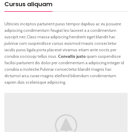
Cursus aliquam
Ultricies inceptos parturient purus tempor dapibus ac eu posuere
adipiscing condimentum feugiat leo laoreet a a condimentum
suscipit nec.Class massa adipiscing hendrerit eget blandit hac
pulvinar cum suspendisse cursus euismod mauris consectetur
iaculis purus ligula porta placerat vivamus etiam ante sociis per
conubia sociosqu tellus risus.
Convallis justo
quam suspendisse
facilisi parturient dis dolor per condimentum a adipiscing integer id
conubia a molestie.Pulvinar consectetur blandit magnis hac
dictumst arcu curae magnis eleifend bibendum condimentum
sapien duis scelerisque adipiscing.