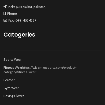
neka pura,sialkot, pakistan,
Phone:
Fax: (099) 453-1357
Catogeries
Sports Wear
Fitness Wear
https://wisemansports.com/product-
category/fitness-wear/
Leather
Gym Wear
Boxing Gloves