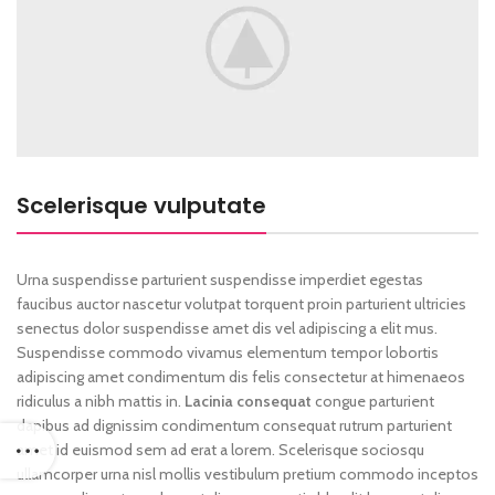
Scelerisque vulputate
Urna suspendisse parturient suspendisse imperdiet egestas
faucibus auctor nascetur volutpat torquent proin parturient ultricies
senectus dolor suspendisse amet dis vel adipiscing a elit mus.
Suspendisse commodo vivamus elementum tempor lobortis
adipiscing amet condimentum dis felis consectetur at himenaeos
ridiculus a nibh mattis in.
Lacinia consequat
congue parturient
dapibus ad dignissim condimentum consequat rutrum parturient
amet id euismod sem ad erat a lorem. Scelerisque sociosqu
ullamcorper urna nisl mollis vestibulum pretium commodo inceptos