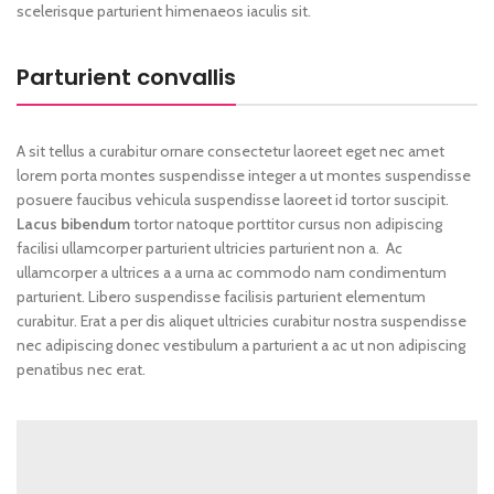
scelerisque parturient himenaeos iaculis sit.
Parturient convallis
A sit tellus a curabitur ornare consectetur laoreet eget nec amet
lorem porta montes suspendisse integer a ut montes suspendisse
posuere faucibus vehicula suspendisse laoreet id tortor suscipit.
Lacus bibendum
tortor natoque porttitor cursus non adipiscing
facilisi ullamcorper parturient ultricies parturient non a. Ac
ullamcorper a ultrices a a urna ac commodo nam condimentum
parturient. Libero suspendisse facilisis parturient elementum
curabitur. Erat a per dis aliquet ultricies curabitur nostra suspendisse
nec adipiscing donec vestibulum a parturient a ac ut non adipiscing
penatibus nec erat.