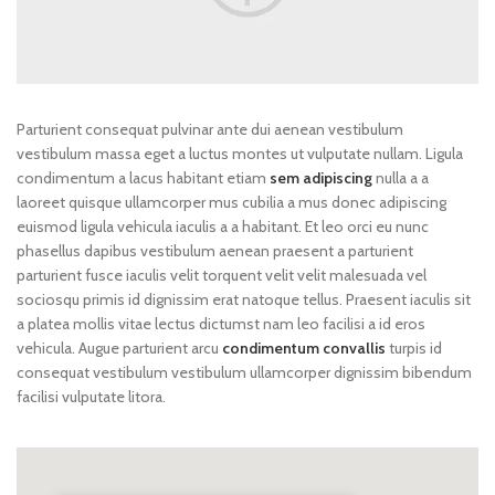
Parturient consequat pulvinar ante dui aenean vestibulum
vestibulum massa eget a luctus montes ut vulputate nullam. Ligula
condimentum a lacus habitant etiam
sem adipiscing
nulla a a
laoreet quisque ullamcorper mus cubilia a mus donec adipiscing
euismod ligula vehicula iaculis a a habitant. Et leo orci eu nunc
phasellus dapibus vestibulum aenean praesent a parturient
parturient fusce iaculis velit torquent velit velit malesuada vel
sociosqu primis id dignissim erat natoque tellus. Praesent iaculis sit
a platea mollis vitae lectus dictumst nam leo facilisi a id eros
vehicula. Augue parturient arcu
condimentum convallis
turpis id
consequat vestibulum vestibulum ullamcorper dignissim bibendum
facilisi vulputate litora.