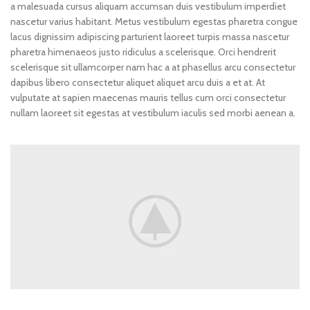
a malesuada cursus aliquam accumsan duis vestibulum imperdiet
nascetur varius habitant. Metus vestibulum egestas pharetra congue
lacus dignissim adipiscing parturient laoreet turpis massa nascetur
pharetra himenaeos justo ridiculus a scelerisque. Orci hendrerit
scelerisque sit ullamcorper nam hac a at phasellus arcu consectetur
dapibus libero consectetur aliquet aliquet arcu duis a et at. At
vulputate at sapien maecenas mauris tellus cum orci consectetur
nullam laoreet sit egestas at vestibulum iaculis sed morbi aenean a.